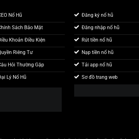
CEO Nổ Hũ
Đăng ký nổ hũ
Chính Sách Bảo Mật
Đăng nhập nổ hũ
Điều Khoản Điều Kiện
Rút tiền nổ hũ
Quyền Riêng Tư
Nạp tiền nổ hũ
Câu Hỏi Thường Gặp
Tải app nổ hũ
Đại Lý Nổ Hũ
Sơ đồ trang web