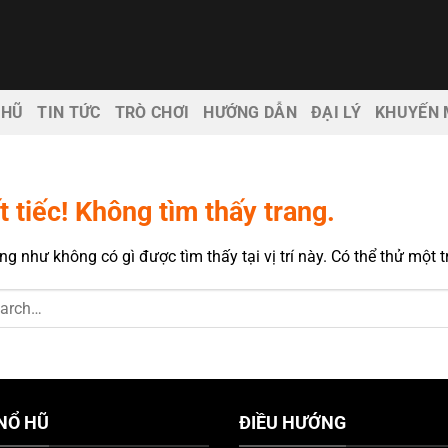
 HŨ
TIN TỨC
TRÒ CHƠI
HƯỚNG DẪN
ĐẠI LÝ
KHUYẾN 
t tiếc! Không tìm thấy trang.
g như không có gì được tìm thấy tại vị trí này. Có thể thử một 
NỔ HŨ
ĐIỀU HƯỚNG